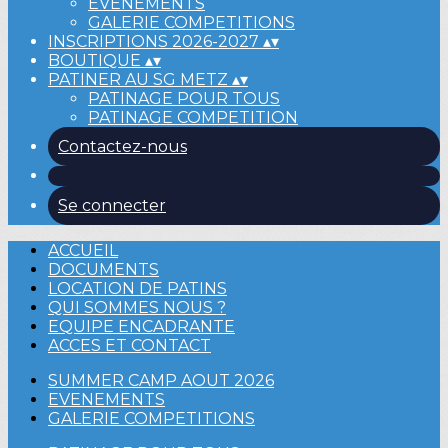
EVENEMENTS
GALERIE COMPETITIONS
INSCRIPTIONS 2026-2027
▴
▾
BOUTIQUE
▴
▾
PATINER AU SG METZ
▴
▾
PATINAGE POUR TOUS
PATINAGE COMPETITION
Contactez-nous
Se connecter
ACCUEIL
DOCUMENTS
LOCATION DE PATINS
QUI SOMMES NOUS ?
EQUIPE ENCADRANTE
ACCES ET CONTACT
SUMMER CAMP AOUT 2026
EVENEMENTS
GALERIE COMPETITIONS