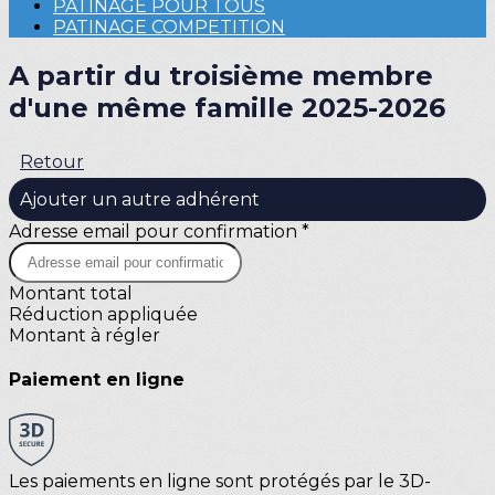
PATINAGE POUR TOUS
PATINAGE COMPETITION
A partir du troisième membre
d'une même famille 2025-2026
Retour
Ajouter un autre adhérent
Adresse email pour confirmation *
Montant total
Réduction appliquée
Montant à régler
Paiement en ligne
Les paiements en ligne sont protégés par le 3D-