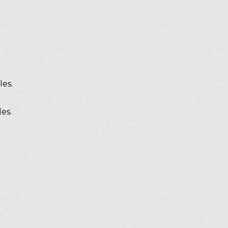
les.
es.