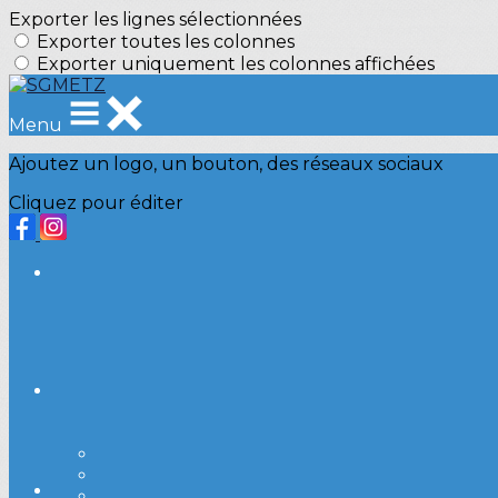
Exporter les lignes sélectionnées
Exporter toutes les colonnes
Exporter uniquement les colonnes affichées
Menu
Ajoutez un logo, un bouton, des réseaux sociaux
Cliquez pour éditer