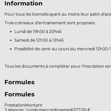
Information
Pour tous les licenciés ayant au moins leur patin d'acie
Trois créneaux d'entrainement sont proposés :
Lundi de 19h30 à 20h45
Samedi de 12h30 à 13h45
Possibilité de venir au cours du mercredi 12h30-13
Tous les documents à compléter pour l'inscription sont
Formules
Formules
Prestation
Montant
3 séances : lundi+mercredi+samedi
377,00 €