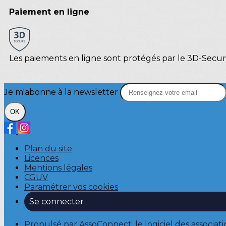
Paiement en ligne
Les paiements en ligne sont protégés par le 3D-Secur
Je m'abonne à la newsletter
OK
Plan du site
Licences
Mentions légales
CGUV
Paramétrer vos cookies
Se connecter
Propulsé par AssoConnect, le logiciel des associati