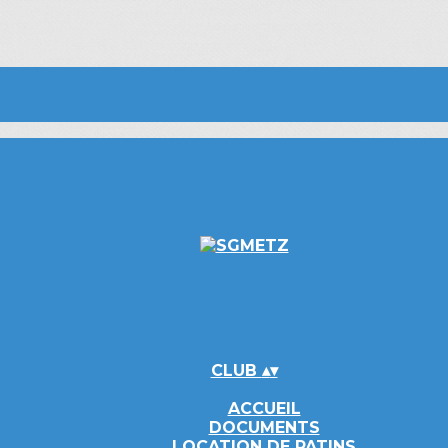
CLUB
▴
▾
ACCUEIL
DOCUMENTS
LOCATION DE PATINS