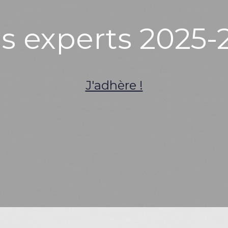
s experts 2025-
J'adhère !