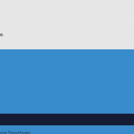
e.
ons Sportives