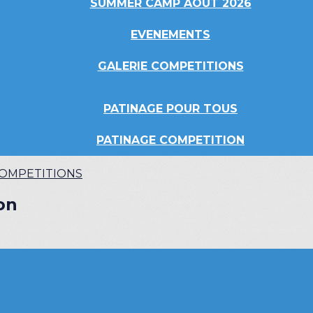
SUMMER CAMP AOUT 2026
EVENEMENTS
GALERIE COMPETITIONS
PATINAGE POUR TOUS
PATINAGE COMPETITION
COMPETITIONS
on